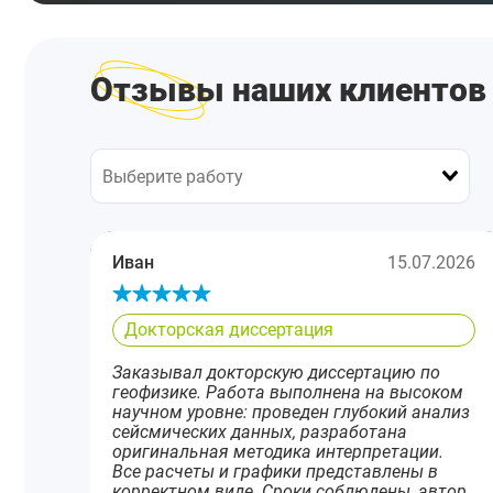
Отзывы наших клиентов
Иван
15.07.2026
Докторская диссертация
Заказывал докторскую диссертацию по
геофизике. Работа выполнена на высоком
научном уровне: проведен глубокий анализ
сейсмических данных, разработана
оригинальная методика интерпретации.
Все расчеты и графики представлены в
корректном виде. Сроки соблюдены, автор