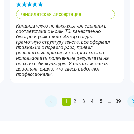
Кандидатская диссертация
Кандидатскую по физкультуре сделали в
соответствии с моим ТЗ: качественно,
быстро и уникально. Автор создал
грамотную структуру текста, все оформил
правильно с первого раза, привел
релевантные примеры того, как можно
использовать полученные результаты на
практике физкультуры. Я осталась очень
довольна, видно, что здесь работают
профессионалы.
1
2
3
4
5
...
39