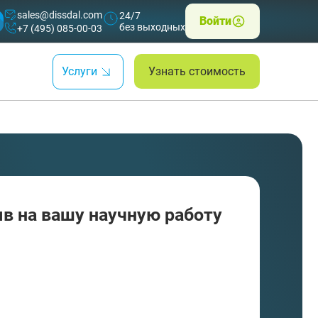
sales@dissdal.com
24/7
Войти
без выходных
+7 (495) 085-00-03
Услуги
Узнать стоимость
в на вашу научную работу