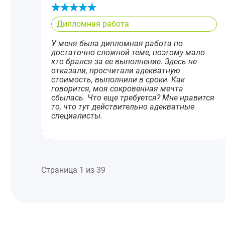
Дипломная работа
У меня была дипломная работа по
достаточно сложной теме, поэтому мало
кто брался за ее выполнение. Здесь не
отказали, просчитали адекватную
стоимость, выполнили в сроки. Как
говорится, моя сокровенная мечта
сбылась. Что еще требуется? Мне нравится
то, что тут действительно адекватные
специалисты.
Страница 1 из 39