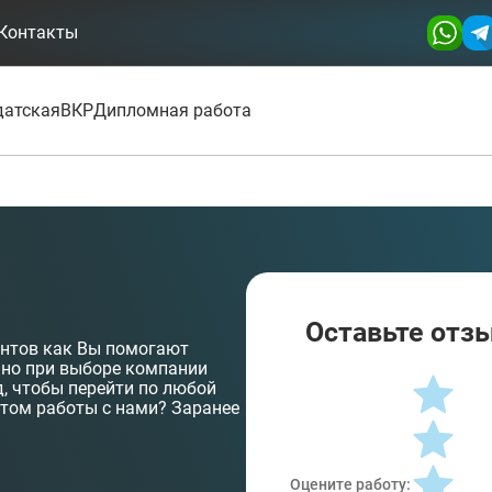
Контакты
датская
ВКР
Дипломная работа
Оставьте отзы
ентов как Вы помогают
нно при выборе компании
нд, чтобы перейти по любой
том работы с нами? Заранее
Оцените работу: