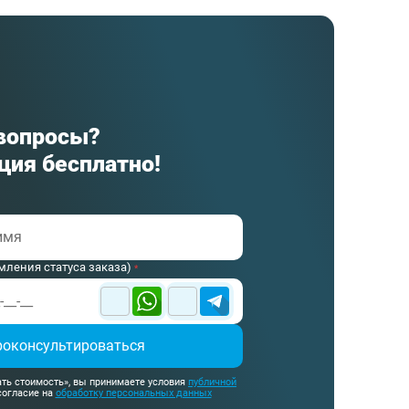
вопросы?
ция бесплатно!
мления статуса заказа)
*
роконсультироваться
ть стоимость», вы принимаете условия
публичной
согласие на
обработку персональных данных