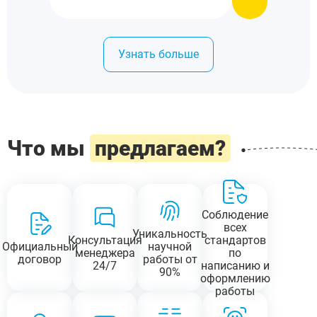
Узнать больше
Что мы
предлагаем?
Соблюдение
всех
Уникальность
Консультация
стандартов
Официальный
научной
менеджера
по
договор
работы от
24/7
написанию и
90%
оформлению
работы