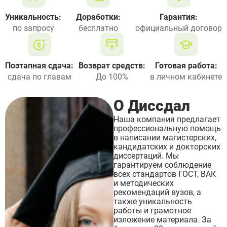
Уникальность:
Доработки:
Гарантия:
по запросу
бесплатно
официальный договор
Поэтапная сдача:
Возврат средств:
Готовая работа:
сдача по главам
До 100%
в личном кабинете
О Диссдал
Наша компания предлагает
профессиональную помощь
в написании магистерских,
кандидатских и докторских
диссертаций. Мы
гарантируем соблюдение
всех стандартов ГОСТ, ВАК
и методических
рекомендаций вузов, а
также уникальность
работы и грамотное
изложение материала. За