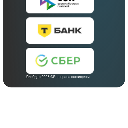
ДисСдал 2026 ©Все права защищены