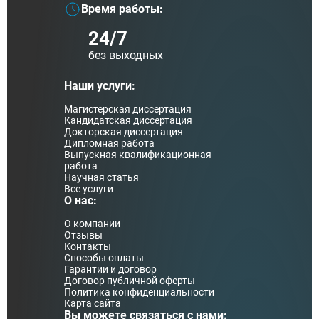
Время работы:
24/7
без выходных
Наши услуги:
Магистерская диссертация
Кандидатская диссертация
Докторская диссертация
Дипломная работа
Выпускная квалификационная
работа
Научная статья
Все услуги
О нас:
О компании
Отзывы
Контакты
Способы оплаты
Гарантии и договор
Договор публичной оферты
Политика конфиденциальности
Карта сайта
Вы можете связаться с нами: