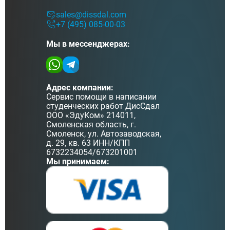
sales@dissdal.com
+7 (495) 085-00-03
Мы в мессенджерах:
Адрес компании:
Сервис помощи в написании
студенческих работ ДисСдал
ООО «ЭдуКом» 214011,
Смоленская область, г.
Смоленск, ул. Автозаводская,
д. 29, кв. 63 ИНН/КПП
6732234054/673201001
Мы принимаем: