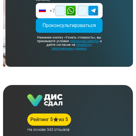
Проконсультироваться
Нажимая кнопку «Узнать стоимость», вы
принимаете условия
публичной оферты
и
даёте согласие на
обработку
персональных данных
Рейтинг 5
из 5
На основе 343 отзывов