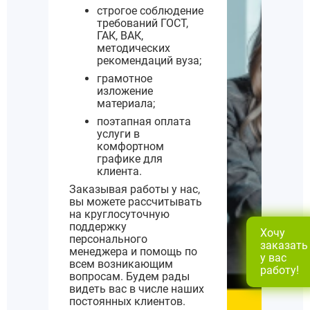
строгое соблюдение
требований ГОСТ,
ГАК, ВАК,
методических
рекомендаций вуза;
грамотное
изложение
материала;
поэтапная оплата
услуги в
комфортном
графике для
клиента.
Заказывая работы у нас,
вы можете рассчитывать
на круглосуточную
поддержку
Хочу
персонального
заказать
менеджера и помощь по
у вас
всем возникающим
работу!
вопросам. Будем рады
видеть вас в числе наших
постоянных клиентов.