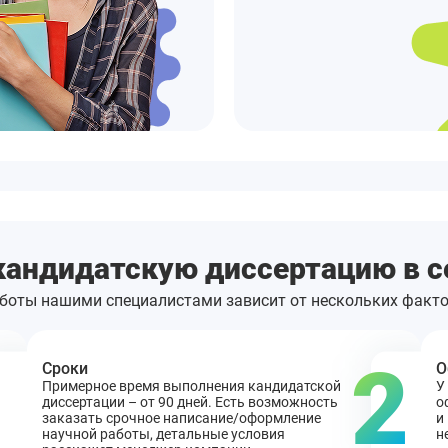
 кандидатскую диссертацию в 
боты нашими специалистами зависит от нескольких факто
1
2
Сроки
О
Примерное время выполнения кандидатской
У
диссертации – от 90 дней. Есть возможность
о
заказать срочное написание/оформление
и
научной работы, детальные условия
н