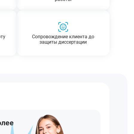
оту
Сопровождение клиента до
защиты диссертации
олее