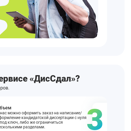
сервисе «ДисСдал»?
ров.
3
бъем
 нас можно оформить заказ на написание/
формление кандидатской диссертации с нуля
 под ключ, либо же ограничиться
есколькими разделами.