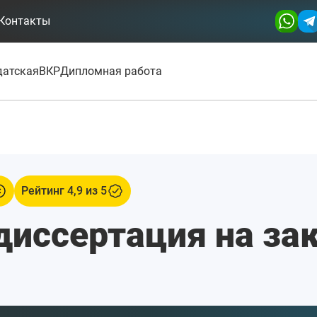
Контакты
датская
ВКР
Дипломная работа
Рейтинг 4,9 из 5
диссертация на за