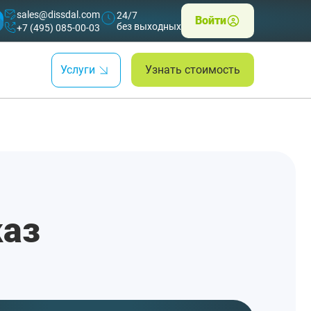
sales@dissdal.com
24/7
Войти
без выходных
+7 (495) 085-00-03
Услуги
Узнать стоимость
каз