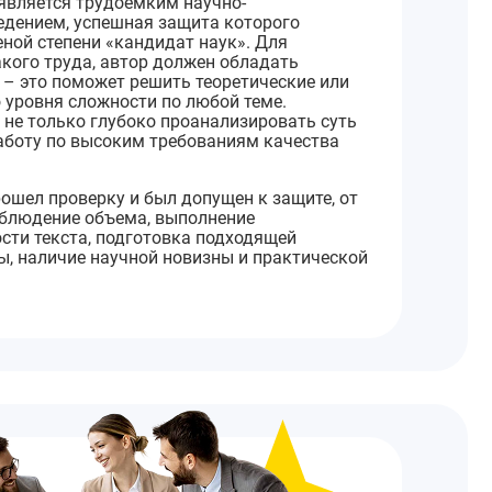
является трудоемким научно-
дением, успешная защита которого
ной степени «кандидат наук». Для
акого труда, автор должен обладать
– это поможет решить теоретические или
 уровня сложности по любой теме.
 не только глубоко проанализировать суть
аботу по высоким требованиям качества
ошел проверку и был допущен к защите, от
облюдение объема, выполнение
сти текста, подготовка подходящей
, наличие научной новизны и практической