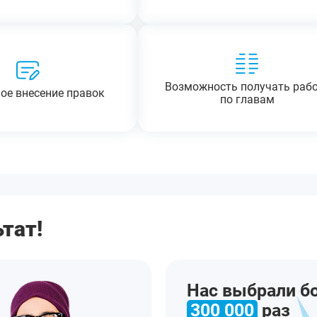
Возможность получать раб
ое внесение правок
по главам
тат!
Нас выбрали б
300 000
раз