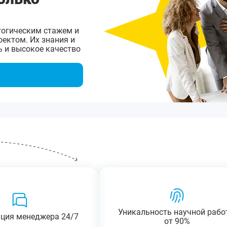
гогическим стажем и
ектом. Их знания и
 и высокое качество
Уникальность научной рабо
ация менеджера 24/7
от 90%