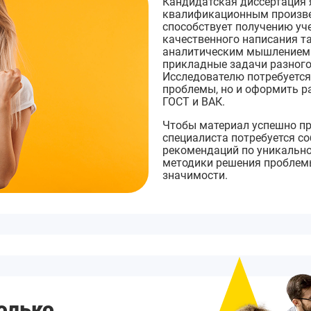
Кандидатская диссертация 
квалификационным произве
способствует получению уче
качественного написания т
аналитическим мышлением 
прикладные задачи разного
Исследователю потребуется
проблемы, но и оформить р
ГОСТ и ВАК.
Чтобы материал успешно пр
специалиста потребуется с
рекомендаций по уникально
методики решения проблемы
значимости.
олько